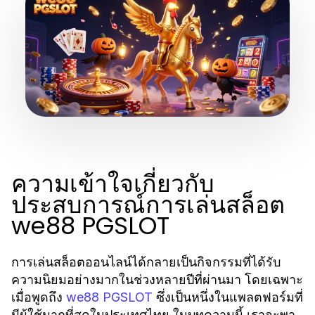
ความเข้าใจเกี่ยวกับ
ประสบการณ์การเล่นสล็อต
we88 PGSLOT
การเล่นสล็อตออนไลน์ได้กลายเป็นกิจกรรมที่ได้รับ
ความนิยมอย่างมากในช่วงหลายปีที่ผ่านมา โดยเฉพาะ
เมื่อพูดถึง
ซึ่งเป็นหนึ่งในแพลตฟอร์มที่
we88 PGSLOT
มีผู้ใช้มากที่สุดในประเทศไทย ในบทความนี้ เราจะพา