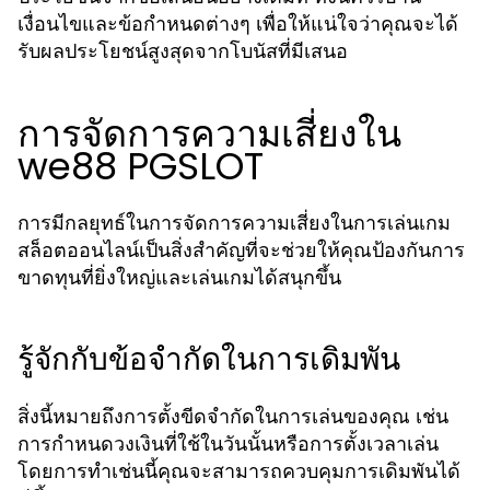
เงื่อนไขและข้อกำหนดต่างๆ เพื่อให้แน่ใจว่าคุณจะได้
รับผลประโยชน์สูงสุดจากโบนัสที่มีเสนอ
การจัดการความเสี่ยงใน
we88 PGSLOT
การมีกลยุทธ์ในการจัดการความเสี่ยงในการเล่นเกม
สล็อตออนไลน์เป็นสิ่งสำคัญที่จะช่วยให้คุณป้องกันการ
ขาดทุนที่ยิ่งใหญ่และเล่นเกมได้สนุกขึ้น
รู้จักกับข้อจำกัดในการเดิมพัน
สิ่งนี้หมายถึงการตั้งขีดจำกัดในการเล่นของคุณ เช่น
การกำหนดวงเงินที่ใช้ในวันนั้นหรือการตั้งเวลาเล่น
โดยการทำเช่นนี้คุณจะสามารถควบคุมการเดิมพันได้