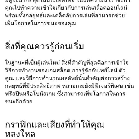
คุณไปทำความเข้าใจเกี่ยวกับการเล่นสล็อตออนไลน์
พร้อมทั้งกลยุทธ์และเคล็ดลับการเล่นที่สามารถช่วย
เพิ่มโอกาสในการชนะของคุณ
สิ่งที่คุณควรรู้ก่อนเริ่ม
ในฐานะที่เป็นผู้เล่นใหม่ สิ่งที่สำคัญที่สุดคือการเข้าใจ
วิธีการทำงานของเกมสล็อต การรู้จักกับเพย์ไลน์ ตัว
คูณ และวิธีการคำนวณผลลัพธ์นั้นสำคัญต่อการสร้าง
กลยุทธ์ที่มีประสิทธิภาพ หลายเกมยังมีฟีเจอร์พิเศษ เช่น
ฟรีสปินหรือโบนัสเกม ซึ่งสามารถเพิ่มโอกาสในการ
ชนะอีกด้วย
กราฟิกและเสียงที่ทำให้คุณ
หลงใหล