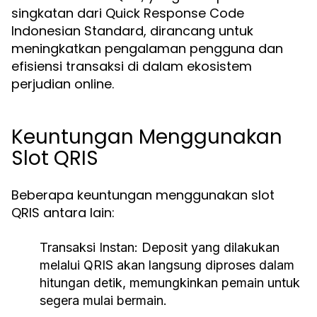
singkatan dari Quick Response Code
Indonesian Standard, dirancang untuk
meningkatkan pengalaman pengguna dan
efisiensi transaksi di dalam ekosistem
perjudian online.
Keuntungan Menggunakan
Slot QRIS
Beberapa keuntungan menggunakan slot
QRIS antara lain:
Transaksi Instan:
Deposit yang dilakukan
melalui QRIS akan langsung diproses dalam
hitungan detik, memungkinkan pemain untuk
segera mulai bermain.