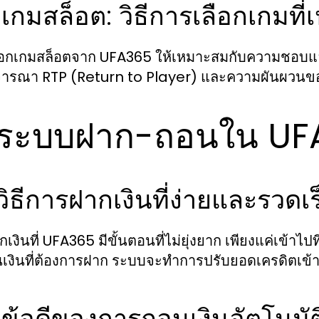
 เกมสล็อต: วิธีการเลือกเกมที
ือกเกมสล็อตจาก UFA365 ให้เหมาะสมกับความชอบและก
จารณา RTP (Return to Player) และความผันผวนของเ
 ระบบฝาก-ถอนใน UF
 วิธีการฝากเงินที่ง่ายและรวดเร
เงินที่ UFA365 มีขั้นตอนที่ไม่ยุ่งยาก เพียงแค่เข้า
งินที่ต้องการฝาก ระบบจะทำการปรับยอดเครดิตเข้าใน
 ข้อดีของการถอนเงินอัตโนมัต