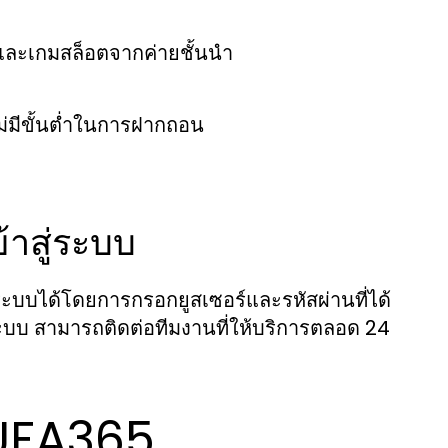
ละเกมสล็อตจากค่ายชั้นนำ
่มีขั้นต่ำในการฝากถอน
้าสู่ระบบ
ระบบได้โดยการกรอกยูสเซอร์และรหัสผ่านที่ได้
ะบบ สามารถติดต่อทีมงานที่ให้บริการตลอด 24
 UFA365