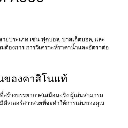
ายประเภท เช่น ฟุตบอล, บาสเก็ตบอล, และ
ตามต้องการ การวิเคราะห์ราคาน้ำและอัตราต่อ
่นของคาสิโนแท้
ที่สร้างบรรยากาศเสมือนจริง ผู้เล่นสามารถ
มีดีลเลอร์สาวสวยที่จะทำให้การเล่นของคุณ