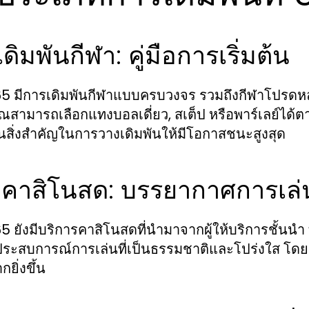
เดิมพันกีฬา: คู่มือการเริ่มต้น
5 มีการเดิมพันกีฬาแบบครบวงจร รวมถึงกีฬาโปรดหล
ณสามารถเลือกแทงบอลเดี่ยว, สเต็ป หรือพาร์เลย์ได้
นสิ่งสำคัญในการวางเดิมพันให้มีโอกาสชนะสูงสุด
 คาสิโนสด: บรรยากาศการเล
 ยังมีบริการคาสิโนสดที่นำมาจากผู้ให้บริการชั้นนำ 
ประสบการณ์การเล่นที่เป็นธรรมชาติและโปร่งใส โดย
ยิ่งขึ้น