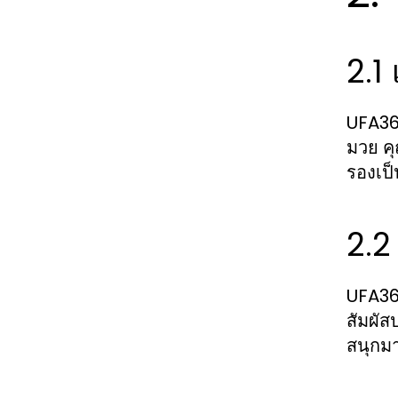
2.1 
UFA36
มวย คุ
รองเป็
2.2
UFA365
สัมผัส
สนุกมาก