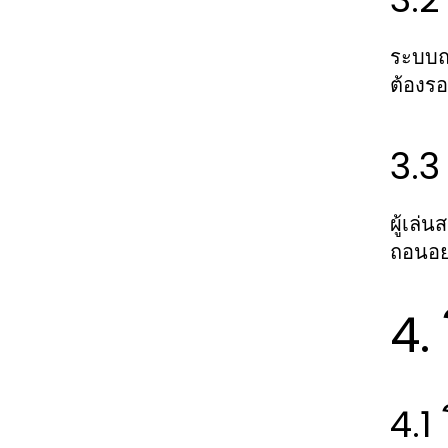
ระบบถ
ต้องรอ
3.3
ผู้เล
ถอนอย
4.
4.1