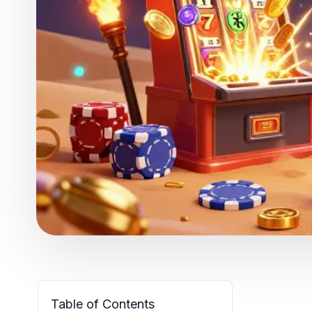
Table of Contents